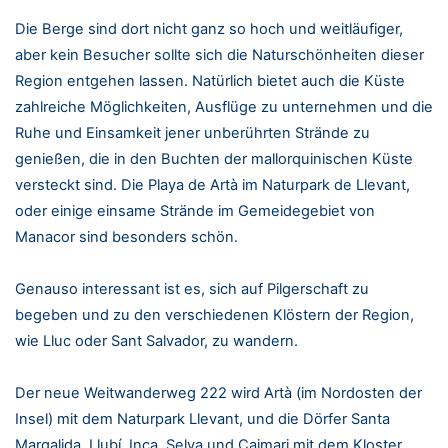
Die Berge sind dort nicht ganz so hoch und weitläufiger,
aber kein Besucher sollte sich die Naturschönheiten dieser
Region entgehen lassen. Natürlich bietet auch die Küste
zahlreiche Möglichkeiten, Ausflüge zu unternehmen und die
Ruhe und Einsamkeit jener unberührten Strände zu
genießen, die in den Buchten der mallorquinischen Küste
versteckt sind. Die Playa de Artà im Naturpark de Llevant,
oder einige einsame Strände im Gemeidegebiet von
Manacor sind besonders schön.
Genauso interessant ist es, sich auf Pilgerschaft zu
begeben und zu den verschiedenen Klöstern der Region,
wie Lluc oder Sant Salvador, zu wandern.
Der neue Weitwanderweg 222 wird Artà (im Nordosten der
Insel) mit dem Naturpark Llevant, und die Dörfer Santa
Margalida, Llubí, Inca, Selva und Caimari mit dem Kloster