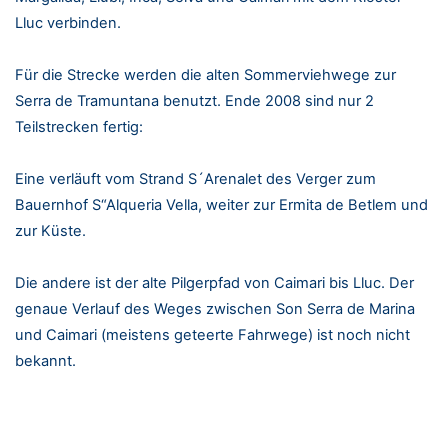
Lluc verbinden.
Für die Strecke werden die alten Sommerviehwege zur
Serra de Tramuntana benutzt. Ende 2008 sind nur 2
Teilstrecken fertig:
Eine verläuft vom Strand S´Arenalet des Verger zum
Bauernhof S“Alqueria Vella, weiter zur Ermita de Betlem und
zur Küste.
Die andere ist der alte Pilgerpfad von Caimari bis Lluc. Der
genaue Verlauf des Weges zwischen Son Serra de Marina
und Caimari (meistens geteerte Fahrwege) ist noch nicht
bekannt.