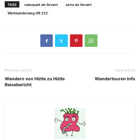
TAGS
naturpark de llevant
serra de llevant
Weitwanderweg GR 222
Previous article
Next article
Wandern von Hütte zu Hütte
Wandertouren Info
Reisebericht