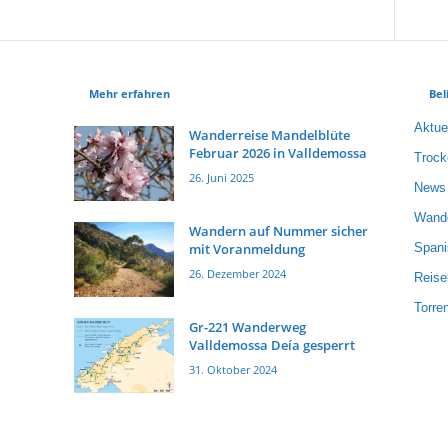
Mehr erfahren
Bel
Aktue
Wanderreise Mandelblüte
Februar 2026 in Valldemossa
Trock
26. Juni 2025
News
Wande
Wandern auf Nummer sicher
mit Voranmeldung
Spani
26. Dezember 2024
Reise
Torre
Gr-221 Wanderweg
Valldemossa Deía gesperrt
31. Oktober 2024