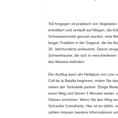
Teil hingegen ist praktisch von Vegetation
entvölkert und verläuft auf Wegen, die fr
Schneesammeln genutzt wurden, eine Aktiv
langer Tradition in der Gegend, die bis A
20. Jahrhunderts andauerte. Davon zeuge
Schneehäuser, die sich in verschiedenen 
des Massivs befinden.
Der Ausflug kann am Heiligtum von Lluc 
Coll de la Batalla beginnen, indem Sie da
neben der Tankstelle parken. Einige Meter
einen Weg und fahren 5 Minuten weiter, v
Gleisen erreichen. Wenn Sie den Weg rec
Schranke Comafreda. Hier ist es üblich,
zahlen müssen (weitere Informationen u