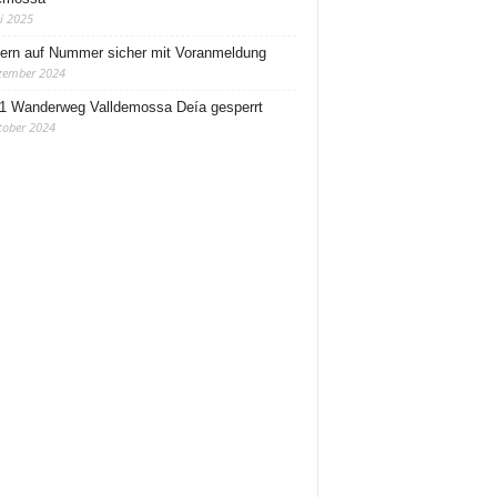
ni 2025
rn auf Nummer sicher mit Voranmeldung
zember 2024
1 Wanderweg Valldemossa Deía gesperrt
tober 2024