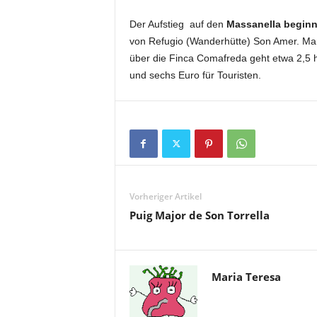
Der Aufstieg auf den
Massanella begin
von Refugio (Wanderhütte) Son Amer. Ma
über die Finca Comafreda geht etwa 2,5 h
und sechs Euro für Touristen.
Vorheriger Artikel
Puig Major de Son Torrella
Maria Teresa