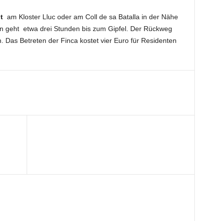
nt
am Kloster Lluc oder am Coll de sa Batalla in der Nähe
n geht etwa drei Stunden bis zum Gipfel. Der Rückweg
. Das Betreten der Finca kostet vier Euro für Residenten