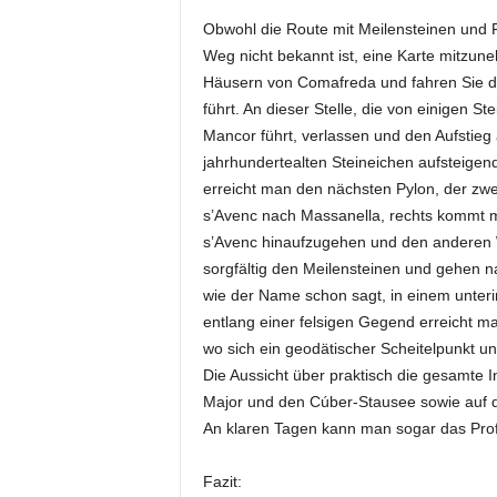
Obwohl die Route mit Meilensteinen und F
Weg nicht bekannt ist, eine Karte mitzune
Häusern von Comafreda und fahren Sie da
führt. An dieser Stelle, die von einigen 
Mancor führt, verlassen und den Aufstieg
jahrhundertealten Steineichen aufsteigend
erreicht man den nächsten Pylon, der zwe
s’Avenc nach Massanella, rechts kommt m
s’Avenc hinaufzugehen und den anderen W
sorgfältig den Meilensteinen und gehen nac
wie der Name schon sagt, in einem unter
entlang einer felsigen Gegend erreicht m
wo sich ein geodätischer Scheitelpunkt u
Die Aussicht über praktisch die gesamte I
Major und den Cúber-Stausee sowie auf d
An klaren Tagen kann man sogar das Prof
Fazit: