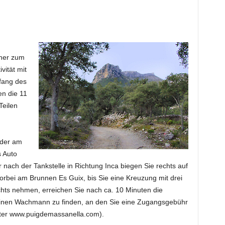
üher zum
ität mit
nfang des
n die 11
Teilen
oder am
s Auto
 nach der Tankstelle in Richtung Inca biegen Sie rechts auf
orbei am Brunnen Es Guix, bis Sie eine Kreuzung mit drei
hts nehmen, erreichen Sie nach ca. 10 Minuten die
 einen Wachmann zu finden, an den Sie eine Zugangsgebühr
nter www.puigdemassanella.com).