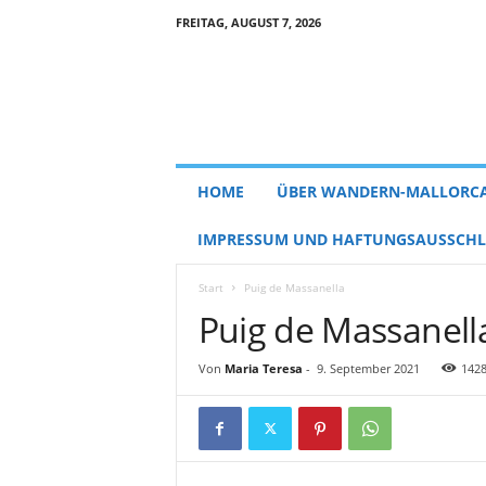
FREITAG, AUGUST 7, 2026
HOME
ÜBER WANDERN-MALLORC
IMPRESSUM UND HAFTUNGSAUSSCHL
Start
Puig de Massanella
Puig de Massanell
Von
Maria Teresa
-
9. September 2021
142