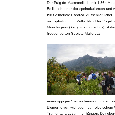
Der Puig de Massanella ist mit 1.364 Met
Es liegt in einer der spektakulärsten un
zur Gemeinde Escorca. Ausschließlicher 
microphyllum und Zufluchtsort für Vögel
Mönchsgeier (Aegypius monachus) ist da
frequentierten Gebiete Mallorcas.
einen üppigen Steineichenwald, in dem sic
Elemente von wichtigem ethnologischem We
Tramuntana zusammenhängen. Der ober