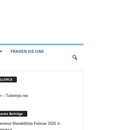
FRAGEN SIE UNS
LLORCA
r – Tutiempo.net
este Beiträge
rreise Mandelblüte Februar 2026 in
demossa