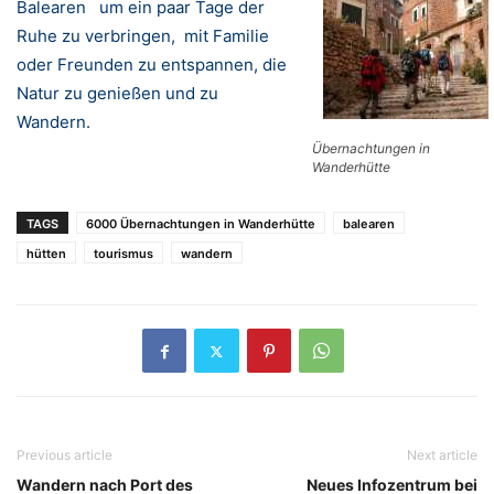
Balearen um ein paar Tage der
Ruhe zu verbringen, mit Familie
oder Freunden zu entspannen, die
Natur zu genießen und zu
Wandern.
Übernachtungen in
Wanderhütte
TAGS
6000 Übernachtungen in Wanderhütte
balearen
hütten
tourismus
wandern
Previous article
Next article
Wandern nach Port des
Neues Infozentrum bei